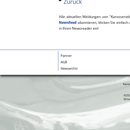
Zurück
Alle aktuellen Meldungen von "Karosserie
Newsfeed
abonnieren, klicken Sie einfach
in Ihren Newsreader ein!
Partner
AGB
Newsarchiv
Karo
©202
Driv