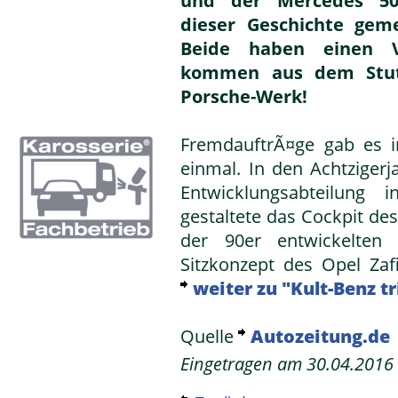
und der Mercedes 5
dieser Geschichte gem
Beide haben einen 
kommen aus dem Stut
Porsche-Werk!
FremdauftrÃ¤ge gab es 
einmal. In den Achtzigerj
Entwicklungsabteilung
gestaltete das Cockpit de
der 90er entwickelten P
Sitzkonzept des Opel Zaf
weiter zu "Kult-Benz tr
Quelle
Autozeitung.de
Eingetragen am 30.04.2016