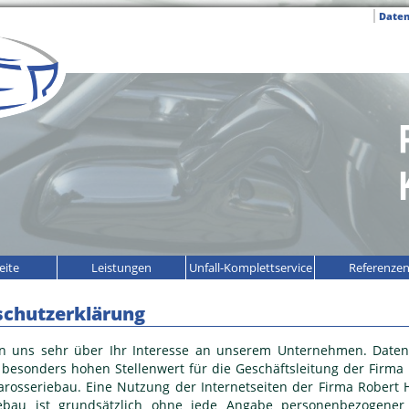
Daten
eite
Leistungen
Unfall-Komplettservice
Referenze
schutzerklärung
en uns sehr über Ihr Interesse an unserem Unternehmen. Daten
 besonders hohen Stellenwert für die Geschäftsleitung der Firma
arosseriebau. Eine Nutzung der Internetseiten der Firma Robert 
iebau ist grundsätzlich ohne jede Angabe personenbezogener