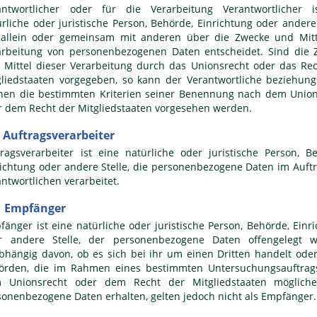
antwortlicher oder für die Verarbeitung Verantwortlicher i
rliche oder juristische Person, Behörde, Einrichtung oder andere 
 allein oder gemeinsam mit anderen über die Zwecke und Mitt
arbeitung von personenbezogenen Daten entscheidet. Sind die 
 Mittel dieser Verarbeitung durch das Unionsrecht oder das Re
gliedstaaten vorgegeben, so kann der Verantwortliche beziehun
nen die bestimmten Kriterien seiner Benennung nach dem Union
r dem Recht der Mitgliedstaaten vorgesehen werden.
Auftragsverarbeiter
tragsverarbeiter ist eine natürliche oder juristische Person, B
richtung oder andere Stelle, die personenbezogene Daten im Auft
ntwortlichen verarbeitet.
 Empfänger
fänger ist eine natürliche oder juristische Person, Behörde, Einr
r andere Stelle, der personenbezogene Daten offengelegt w
bhängig davon, ob es sich bei ihr um einen Dritten handelt oder
örden, die im Rahmen eines bestimmten Untersuchungsauftrag
 Unionsrecht oder dem Recht der Mitgliedstaaten mögliche
sonenbezogene Daten erhalten, gelten jedoch nicht als Empfänger.