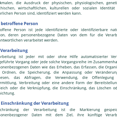
kmalen, die Ausdruck der physischen, physiologischen, geneti
chischen, wirtschaftlichen, kulturellen oder sozialen Identität
rlichen Person sind, identifiziert werden kann.
betroffene Person
roffene Person ist jede identifizierte oder identifizierbare nat
son, deren personenbezogene Daten von dem für die Verarb
antwortlichen verarbeitet werden.
Verarbeitung
arbeitung ist jeder mit oder ohne Hilfe automatisierter Ver
geführte Vorgang oder jede solche Vorgangsreihe im Zusammenha
sonenbezogenen Daten wie das Erheben, das Erfassen, die Organi
 Ordnen, die Speicherung, die Anpassung oder Veränderun
lesen, das Abfragen, die Verwendung, die Offenlegung
rmittlung, Verbreitung oder eine andere Form der Bereitstellu
leich oder die Verknüpfung, die Einschränkung, das Löschen od
nichtung.
Einschränkung der Verarbeitung
schränkung der Verarbeitung ist die Markierung gespeic
sonenbezogener Daten mit dem Ziel, ihre künftige Verarb