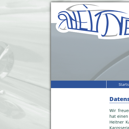
Starts
Daten
Wir freu
hat einen
Heitner K
Karosser