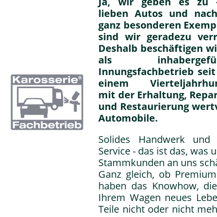
Ja, wir geben es zu 
lieben Autos und nac
ganz besonderen Exemp
sind wir geradezu verr
Deshalb beschäftigen wi
als inhabergefüh
Innungsfachbetrieb seit
einem Vierteljahrhu
mit der Erhaltung, Repa
und Restaurierung wertv
Automobile.
Solides Handwerk und 
Service - das ist das, was 
Stammkunden an uns schä
Ganz gleich, ob Premium-
haben das Knowhow, die 
Ihrem Wagen neues Lebe
Teile nicht oder nicht meh