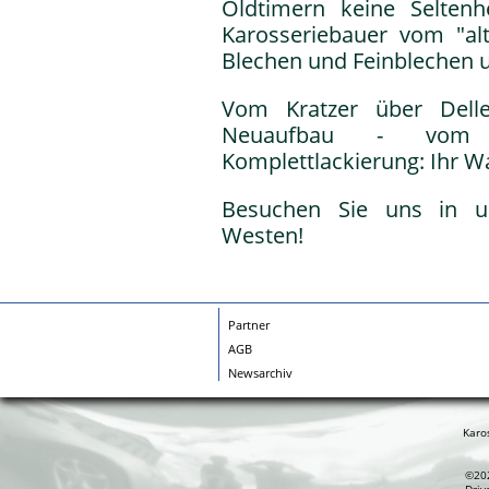
Oldtimern keine Seltenh
Karosseriebauer vom "al
Blechen und Feinblechen
Vom Kratzer über Delle
Neuaufbau - vom K
Komplettlackierung: Ihr W
Besuchen Sie uns in u
Westen!
Partner
AGB
Newsarchiv
Karo
©202